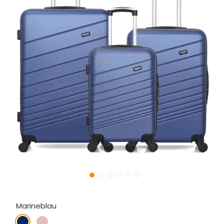
Marineblau
Marineblau
Roségold