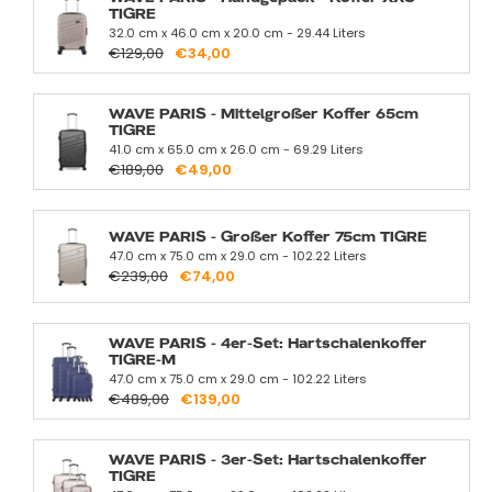
TIGRE
32.0 cm x 46.0 cm x 20.0 cm - 29.44 Liters
€129,00
€34,00
WAVE PARIS - Mittelgroßer Koffer 65cm
TIGRE
41.0 cm x 65.0 cm x 26.0 cm - 69.29 Liters
€189,00
€49,00
WAVE PARIS - Großer Koffer 75cm TIGRE
47.0 cm x 75.0 cm x 29.0 cm - 102.22 Liters
€239,00
€74,00
WAVE PARIS - 4er-Set: Hartschalenkoffer
TIGRE-M
47.0 cm x 75.0 cm x 29.0 cm - 102.22 Liters
€489,00
€139,00
WAVE PARIS - 3er-Set: Hartschalenkoffer
TIGRE