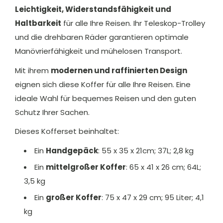
Leichtigkeit, Widerstandsfähigkeit und
Haltbarkeit
für alle Ihre Reisen. Ihr Teleskop-Trolley
und die drehbaren Räder garantieren optimale
Manövrierfähigkeit und mühelosen Transport.
Mit ihrem
modernen und raffinierten Design
eignen sich diese Koffer für alle Ihre Reisen. Eine
ideale Wahl für bequemes Reisen und den guten
Schutz Ihrer Sachen.
Dieses Kofferset beinhaltet:
Ein
Handgepäck
: 55 x 35 x 21cm; 37L; 2,8 kg
Ein
mittelgroßer Koffer
: 65 x 41 x 26 cm; 64L;
3,5 kg
Ein
großer Koffer
: 75 x 47 x 29 cm; 95 Liter; 4,1
kg