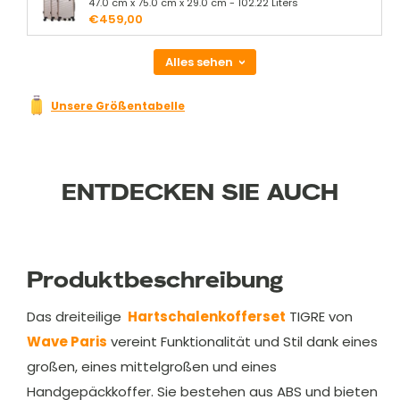
47.0 cm x 75.0 cm x 29.0 cm - 102.22 Liters
€459,00
Alles sehen
Unsere Größentabelle
ENTDECKEN SIE AUCH
Produktbeschreibung
Das dreiteilige
Hartschalenkofferset
TIGRE von
Wave Paris
vereint Funktionalität und Stil dank eines
großen, eines mittelgroßen und eines
Handgepäckkoffer. Sie bestehen aus ABS und bieten