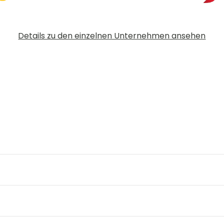
Details zu den einzelnen Unternehmen ansehen
Kofferrollen miteinberechnet?
Größenangaben miteinberechnet.