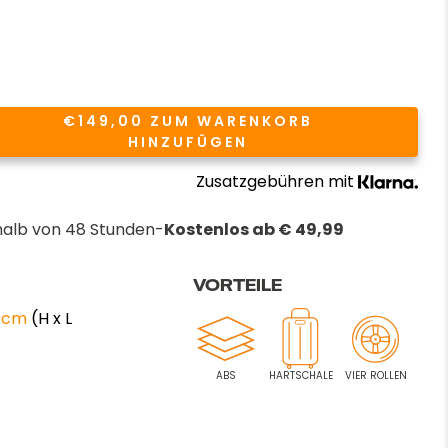
rmal
€149,00 ZUM WARENKORB
HINZUFÜGEN
Zusatzgebühren mit
halb von 48 Stunden-
Kostenlos ab € 49,99
VORTEILE
.0cm
(H x L
ABS
HARTSCHALE
VIER ROLLEN