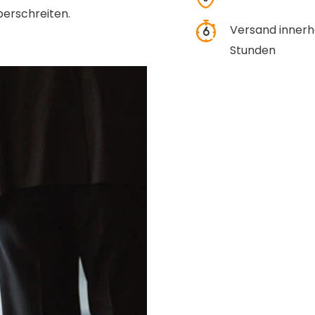
berschreiten.
Versand innerh
Stunden