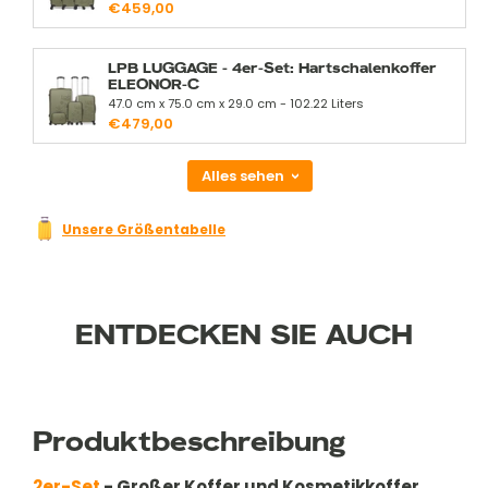
€459,00
LPB LUGGAGE - 4er-Set: Hartschalenkoffer
ELEONOR-C
47.0 cm x 75.0 cm x 29.0 cm - 102.22 Liters
€479,00
Alles sehen
Unsere Größentabelle
ENTDECKEN SIE AUCH
Produktbeschreibung
2er-Set
- Großer Koffer und Kosmetikkoffer