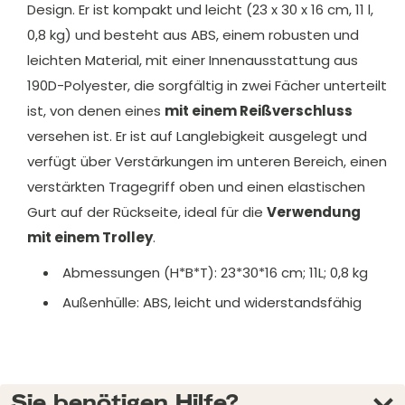
Design. Er ist kompakt und leicht (23 x 30 x 16 cm, 11 l,
0,8 kg) und besteht aus ABS, einem robusten und
leichten Material, mit einer Innenausstattung aus
190D-Polyester, die sorgfältig in zwei Fächer unterteilt
ist, von denen eines
mit einem Reißverschluss
versehen ist. Er ist auf Langlebigkeit ausgelegt und
verfügt über Verstärkungen im unteren Bereich, einen
verstärkten Tragegriff oben und einen elastischen
Gurt auf der Rückseite, ideal für die
Verwendung
mit einem Trolley
.
Abmessungen (H*B*T): 23*30*16 cm; 11L; 0,8 kg
Außenhülle: ABS, leicht und widerstandsfähig
Sie benötigen Hilfe?