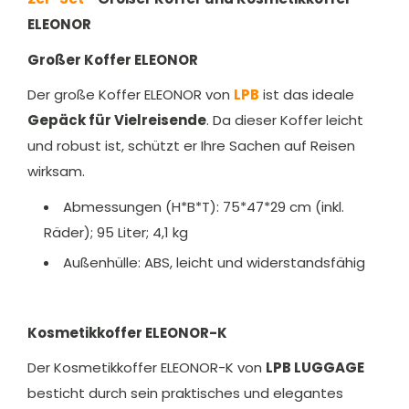
ELEONOR
Großer Koffer ELEONOR
Der große Koffer ELEONOR von
LPB
ist das ideale
Gepäck für Vielreisende
. Da dieser Koffer leicht
und robust ist, schützt er Ihre Sachen auf Reisen
wirksam.
Abmessungen (H*B*T): 75*47*29 cm (inkl.
Räder); 95 Liter; 4,1 kg
Außenhülle: ABS, leicht und widerstandsfähig
Kosmetikkoffer ELEONOR-K
Der Kosmetikkoffer ELEONOR-K von
LPB LUGGAGE
besticht durch sein praktisches und elegantes