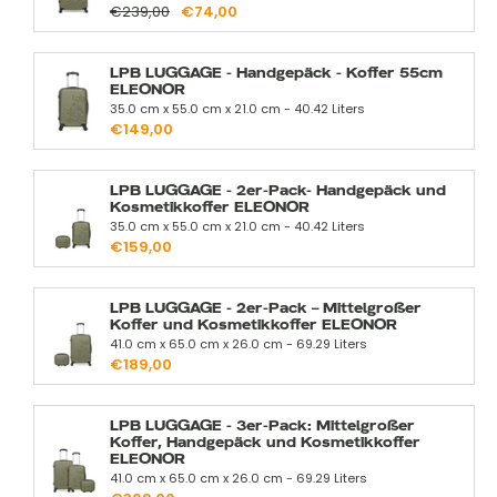
€239,00
€74,00
LPB LUGGAGE - Handgepäck - Koffer 55cm
ELEONOR
35.0 cm x 55.0 cm x 21.0 cm - 40.42 Liters
€149,00
LPB LUGGAGE - 2er-Pack- Handgepäck und
Kosmetikkoffer ELEONOR
35.0 cm x 55.0 cm x 21.0 cm - 40.42 Liters
€159,00
LPB LUGGAGE - 2er-Pack – Mittelgroßer
Koffer und Kosmetikkoffer ELEONOR
41.0 cm x 65.0 cm x 26.0 cm - 69.29 Liters
€189,00
LPB LUGGAGE - 3er-Pack: Mittelgroßer
Koffer, Handgepäck und Kosmetikkoffer
ELEONOR
41.0 cm x 65.0 cm x 26.0 cm - 69.29 Liters